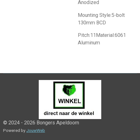
Anodized
Mounting Style:5-bolt
130mm BCD
Pitch:11Material:6061
Aluminum
© 2024 - 2026 Bongers Apeldoorn
Powered by
JouwWeb