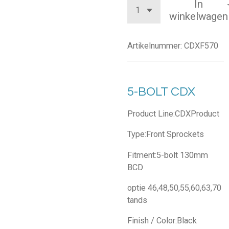
In
winkelwagen
Artikelnummer:
CDXF570
5-BOLT CDX
Product Line:CDXProduct
Type:Front Sprockets
Fitment:5-bolt 130mm
BCD
optie 46,48,50,55,60,63,70
tands
Finish / Color:Black